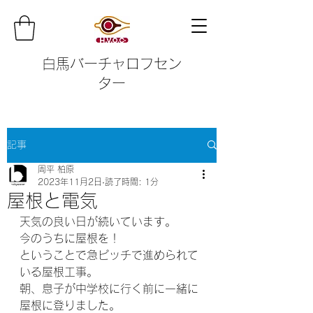
白馬バーチャロフセン
ター
記事
周平 柏原
2023年11月2日
読了時間: 1分
屋根と電気
天気の良い日が続いています。
今のうちに屋根を！
ということで急ピッチで進められて
いる屋根工事。
朝、息子が中学校に行く前に一緒に
屋根に登りました。