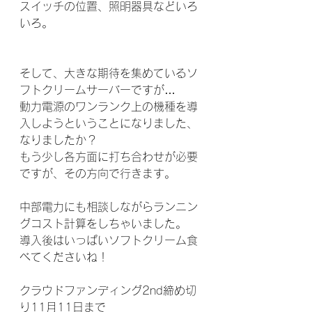
スイッチの位置、照明器具などいろ
いろ。
そして、大きな期待を集めているソ
フトクリームサーバーですが…
動力電源のワンランク上の機種を導
入しようということになりました、
なりましたか？
もう少し各方面に打ち合わせが必要
ですが、その方向で行きます。
中部電力にも相談しながらランニン
グコスト計算をしちゃいました。
導入後はいっぱいソフトクリーム食
べてくださいね！
クラウドファンディング2nd締め切
り11月11日まで