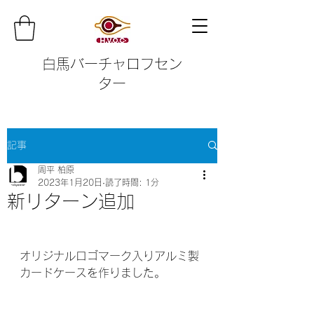
白馬バーチャロフセン
ター
記事
周平 柏原
2023年1月20日
読了時間: 1分
新リターン追加
オリジナルロゴマーク入りアルミ製
カードケースを作りました。