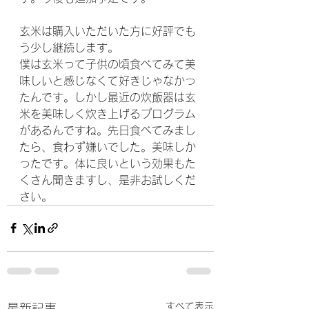
玄米は購入いただいた方に好評でも
う少し継続します。
僕は玄米って子供の頃食べてみて美
味しいと感じなくて好きじゃなかっ
たんです。しかし最近の炊飯器は玄
米を美味しく炊き上げるプログラム
があるんですね。先日食べてみまし
たら、食わず嫌いでした。美味しか
ったです。体に良いという効果もた
くさん聞きますし、是非お試しくだ
さい。
すべて表示
最新記事