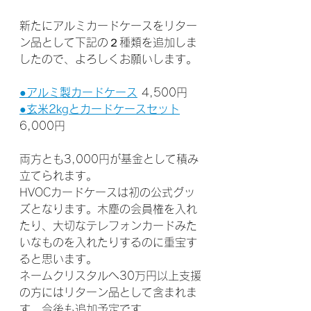
新たにアルミカードケースをリター
ン品として下記の２種類を追加しま
したので、よろしくお願いします。
●アルミ製カードケース
 4,500円
●玄米2kgとカードケースセット
6,000円
両方とも3,000円が基金として積み
立てられます。
HVOCカードケースは初の公式グッ
ズとなります。木塵の会員権を入れ
たり、大切なテレフォンカードみた
いなものを入れたりするのに重宝す
ると思います。
ネームクリスタルへ30万円以上支援
の方にはリターン品として含まれま
す。今後も追加予定です。