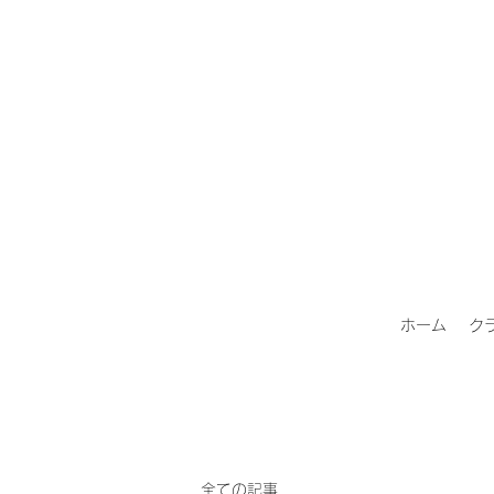
ホーム
ク
全ての記事