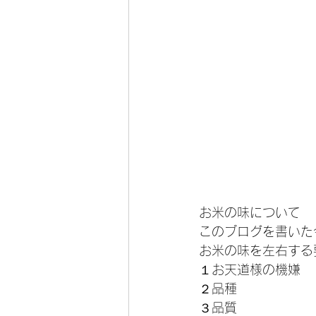
お米の味について
このブログを書いた
お米の味を左右する
１お天道様の機嫌
２品種
３品質