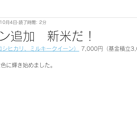
10月4日
読了時間: 2分
ン追加 新米だ！
コシヒカリ、ミルキークイーン）
 7,000円（基金積立3
金色に輝き始めました。