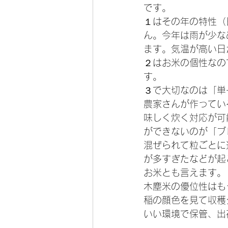
です。
１はその年の特性（
ん。今年は雨が少な
ます。気温が高い日
２はお米の個性なの
す。
３で大切なのは「単
農家さんが作ってい
味しく炊く対応が可
ができないのが「ブ
混ぜられて粒ごとに
が多すぎたなどが起
お米とも言えます。
木塵米の優位性はも
稲の顔色を見て収穫
いい環境で保管、出