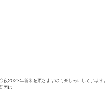
今夜2023年新米を頂きますので楽しみにしています。
要因は