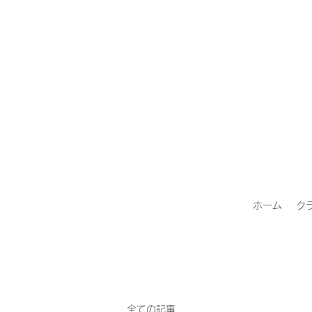
ホーム
ク
全ての記事