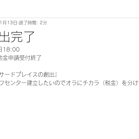
1月13日
読了時間: 2分
出完了
18:00
助金申請受付終了
サードプレイスの創出」
フセンター建立したいのでオラにチカラ（税金）を分け