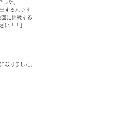
でした。
出するんです
次回に挑戦する
さい！！」
になりました。