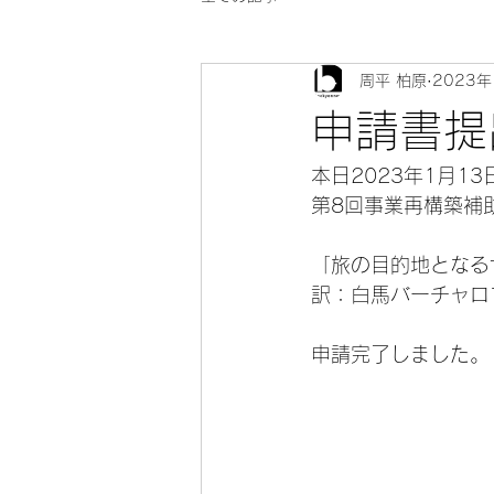
周平 柏原
2023年
申請書提
本日2023年1月13日
第8回事業再構築補
「旅の目的地となる
訳：白馬バーチャロ
申請完了しました。