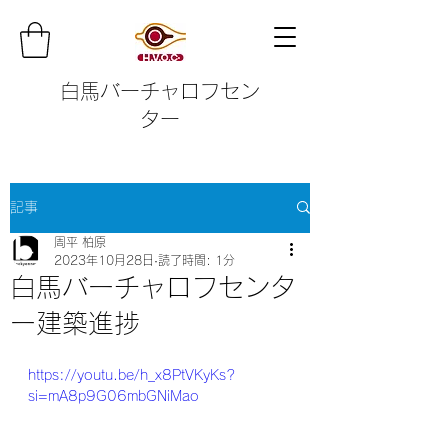
白馬バーチャロフセン
ター
記事
周平 柏原
2023年10月28日
読了時間: 1分
白馬バーチャロフセンタ
ー建築進捗
https://youtu.be/h_x8PtVKyKs?
si=mA8p9G06mbGNiMao