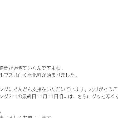
時間が過ぎていくんですよね。
ルプスは白く雪化粧が始まりました。
ングにどんどん支援をいただいています。ありがとうご
ング2ndの最終日11月11日頃には、さらにグッと寒く
。
走よろしくお願いします。