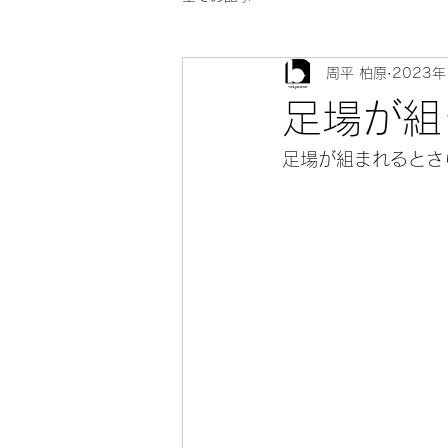
周平 柏原
2023年
足場が組
足場が組まれるとさ