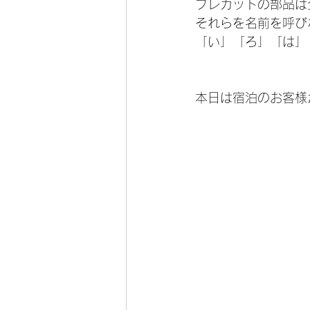
プレカットの部品は
それらを名前を呼び
「い」「ろ」「は」
本日は宿泊のお客様