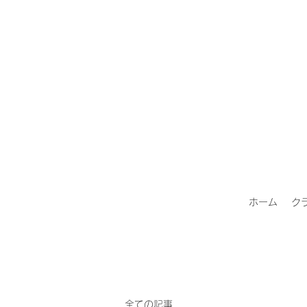
ホーム
ク
全ての記事