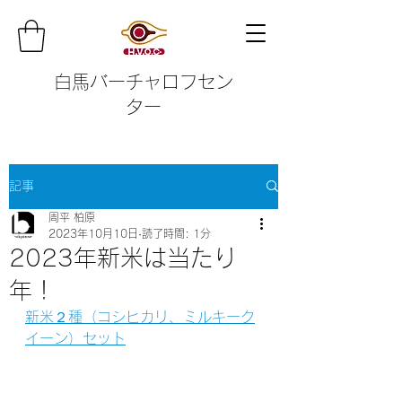
白馬バーチャロフセン
ター
記事
周平 柏原
2023年10月10日
読了時間: 1分
2023年新米は当たり
年！
新米２種（コシヒカリ、ミルキーク
イーン）セット