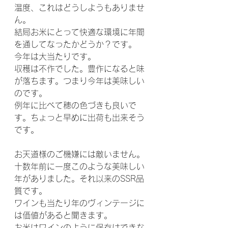
温度、これはどうしようもありませ
ん。
結局お米にとって快適な環境に年間
を通してなったかどうか？です。
今年は大当たりです。
収穫は不作でした。豊作になると味
が落ちます。つまり今年は美味しい
のです。
例年に比べて穂の色づきも良いで
す。ちょっと早めに出荷も出来そう
です。
お天道様のご機嫌には敵いません。
十数年前に一度このような美味しい
年がありました。それ以来のSSR品
質です。
ワインも当たり年のヴィンテージに
は価値があると聞きます。
お米はワインのように保存はできな