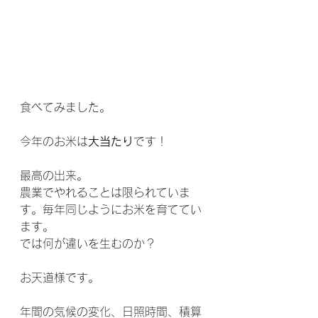
食べてみました。
今年のお米は
大当たり
です！
最高の出来。
農業でやれることは限られていま
す。毎年同じようにお米を育ててい
ます。
では何が違いを生むのか？
お天道様です。
年間の気候の変化、日照時間、積算