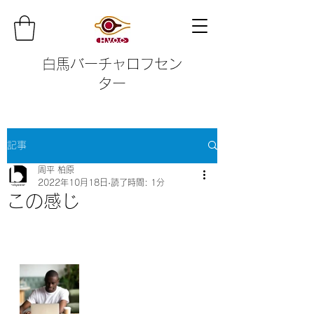
白馬バーチャロフセン
ター
記事
周平 柏原
2022年10月18日
読了時間: 1分
この感じ