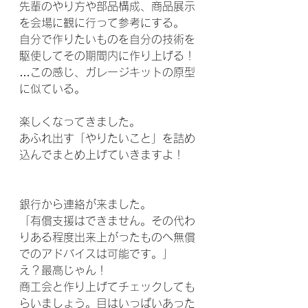
先輩のやり方や部品構成、商品展示
を会場に観に行って参考にする。
自分で作りたいものを自分の技術を
駆使してその期間内に作り上げる！
…この感じ、ガレージキットの原型
に似ている。
楽しくなってきました。
あふれ出す「やりたいこと」を詰め
込んでまとめ上げていきますよ！
銀行から連絡が来ました。
「有償支援はできません。その代わ
りある程度出来上がったものへ無償
でのアドバイスは可能です。」
え？最高じゃん！
商工会と作り上げてチェックしても
らいましょう。目はいっぱいあった