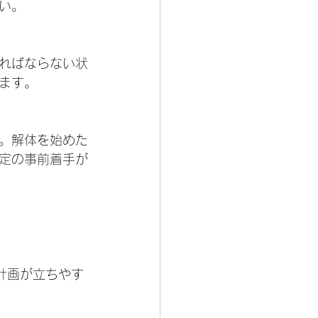
い。
ればならない状
ます。
。解体を始めた
定の事前着手が
計画が立ちやす