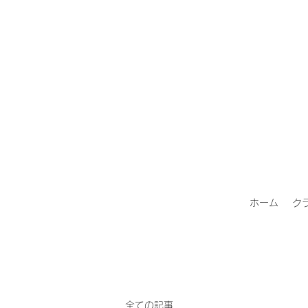
ホーム
ク
全ての記事