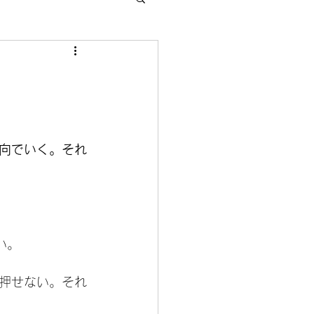
向でいく。それ
い。
押せない。それ