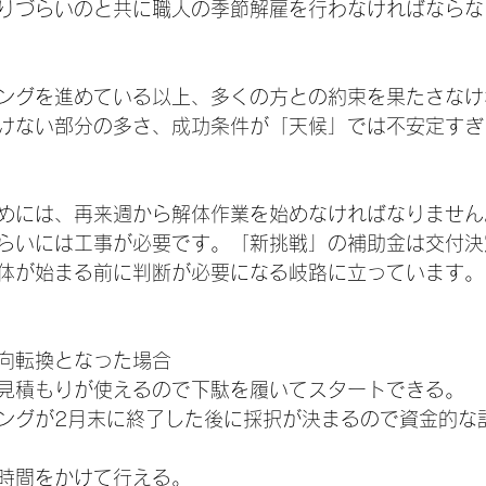
りづらいのと共に職人の季節解雇を行わなければならな
ングを進めている以上、多くの方との約束を果たさなけ
けない部分の多さ、成功条件が「天候」では不安定すぎ
めには、再来週から解体作業を始めなければなりません
らいには工事が必要です。「新挑戦」の補助金は交付決
体が始まる前に判断が必要になる岐路に立っています。
向転換となった場合
見積もりが使えるので下駄を履いてスタートできる。
ングが2月末に終了した後に採択が決まるので資金的な
時間をかけて行える。