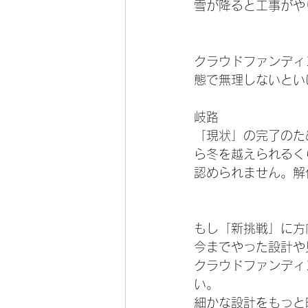
雪が降ると工事がや
クラウドファンディ
態で無理しないとい
岐路
「現状」の完了のた
ら冬を越えられるく
認められません。解
もし「新挑戦」に方
今までやった設計や
クラウドファンディ
い。
細かな設計をもっと