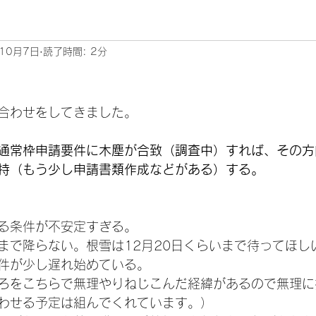
10月7日
読了時間: 2分
合わせをしてきました。
通常枠申請要件に木塵が合致（調査中）すれば、その方
持（もう少し申請書類作成などがある）する。
る条件が不安定すぎる。
まで降らない。根雪は12月20日くらいまで待ってほし
件が少し遅れ始めている。
ろをこちらで無理やりねじこんだ経緯があるので無理に
わせる予定は組んでくれています。）