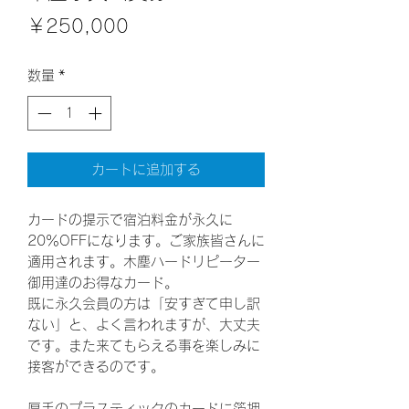
価
￥250,000
格
数量
*
カートに追加する
カードの提示で宿泊料金が永久に
20％OFFになります。ご家族皆さんに
適用されます。木塵ハードリピーター
御用達のお得なカード。
既に永久会員の方は「安すぎて申し訳
ない」と、よく言われますが、大丈夫
です。また来てもらえる事を楽しみに
接客ができるのです。
厚手のプラスティックのカードに箔押