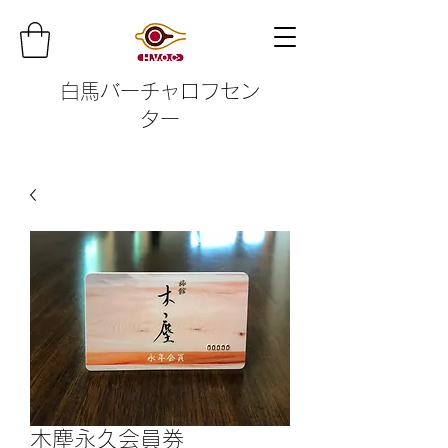
白馬バーチャロフセン
ター
木塵永久会員券