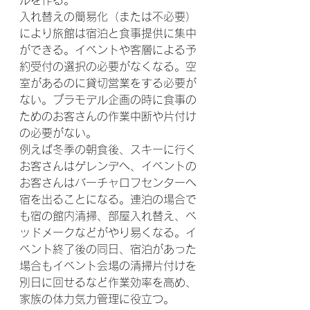
入れ替えの簡易化（または不必要）
により旅館は宿泊と食事提供に集中
ができる。イベントや客層による予
約受付の選択の必要がなくなる。空
室があるのに貸切営業をする必要が
ない。プラモデル企画の時に食事の
ためのお客さんの作業中断や片付け
の必要がない。
例えば冬季の朝食後、スキーに行く
お客さんはゲレンデへ、イベントの
お客さんはバーチャロフセンターへ
宿を出ることになる。連泊の場合で
も宿の館内清掃、部屋入れ替え、ベ
ッドメークなどがやり易くなる。イ
ベント終了後の同日、宿泊があった
場合もイベント会場の清掃片付けを
別日に回せるなど作業効率を高め、
家族の体力気力管理に役立つ。