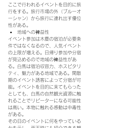
ここで行われるイベントを目的に旅
行をする。旅行市場の外（ブルーオ
ーシャン）から旅行に連れ出す優位
性がある。
地域への裨益性
イベント参加は木塵の宿泊が必要条
件ではなくなるので、人気イベント
の上限が増える。日帰り参加や分宿
が見込めるので地域の裨益性があ
る。白馬は宿泊収容力、ホスピタリ
ティ、魅力がある地域である。閑散
期のイベント誘客によって分宿が可
能。イベントを目的に来てもらった
としても、白馬の自然観光資源に触
れることでリピーターになる可能性
は高い。本物に触れる感動は中毒性
がある。
その日のイベントに何をやっている
かを示し、雨天時にも紹介できる観