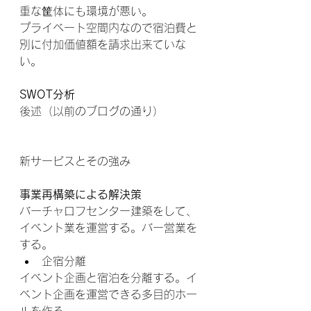
重な筐体にも環境が悪い。
プライベート空間内なので宿泊費と
別に付加価値額を請求出来ていな
い。
SWOT分析
後述（以前のブログの通り）
新サービスとその強み
事業再構築による解決策
バーチャロフセンター建築をして、
イベント業を運営する。バー営業を
する。
企宿分離
イベント企画と宿泊を分離する。イ
ベント企画を運営できる多目的ホー
ルを作る。