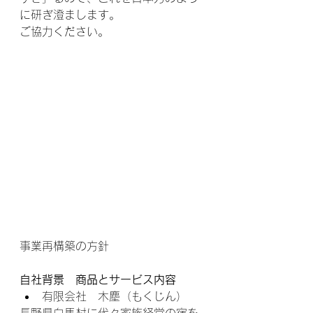
に研ぎ澄まします。
ご協力ください。
事業再構築の方針
自社背景　商品とサービス内容
有限会社　木塵（もくじん）
長野県白馬村に代々家族経営の宿を