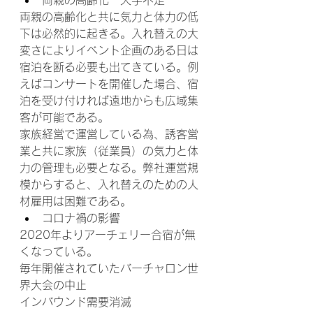
両親の高齢化と共に気力と体力の低
下は必然的に起きる。入れ替えの大
変さによりイベント企画のある日は
宿泊を断る必要も出てきている。例
えばコンサートを開催した場合、宿
泊を受け付ければ遠地からも広域集
客が可能である。
家族経営で運営している為、誘客営
業と共に家族（従業員）の気力と体
力の管理も必要となる。弊社運営規
模からすると、入れ替えのための人
材雇用は困難である。
コロナ禍の影響
2020年よりアーチェリー合宿が無
くなっている。
毎年開催されていたバーチャロン世
界大会の中止
インバウンド需要消滅