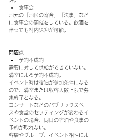
食事会
地元の「地区の寄合」「法事」など
に食事会の開催をしている。飲酒を
伴っても村内送迎が可能。
問題点
予約不成約
需要に対して供給ができていない。
満室による予約不成約。
イベント時は宿泊が参加条件になる
ので、満室または収容人数上限で募
集終了となる。
コンサートなどのパブリックスペー
スや食堂のセッティングが変わるイ
ベントの場合、同日の宿泊や食事の
予約が取れない。
客層やグループ、イベント相性によ