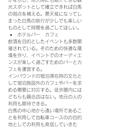
光スポットとして確立できれば白馬
の弱点を補える。悪天候になってし
まった白馬の旅行が少しでも楽しい
ものとして時間を過ごしてほしい。
ホテルバー　カフェ
飲酒を目的としたイベントも多数開
催されている。そのための快適な環
境を作り、イベントでのオーディエ
ンスが楽しく過ごすためのバーとカ
フェを運営する。
インバウンドの宿泊滞在時の文化と
して宿泊施設外のカフェやバーを求
める需要に対応する。徒歩圏内には
どちらも競合店はない。地元の人の
利用も期待できる。
白馬の中心地から遠い場所であるこ
とを利用して自転車コースのの目的
地としての利用も発信していきた