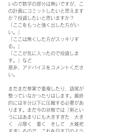
いので数字の部分は無いですが、こ
の計画にコミットしたいと思えます
か？投資したいと思いますか？
「ここをもっと強く出した方がい
い。」
「ここは無くした方がスッキリす
る。」
「ここが気に入ったので投資しま
す。」など
是非、アドバイスをコメントくださ
い。
まだまだ草案で重複したり、語尾が
整っていなかったりはします。最終
的には半分以下に圧縮する必要があ
ります。まだ今の状態では「剣とい
うにはあまりにも大きすぎた　大き
く　ぶ厚く　重く　そして　大雑把
すぎ」るので、これを日本刀のよう