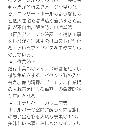
判定だが各所にダメージが見られ
る。コンサートホールのようなもの
と個人住宅では構造が違いすぎて設
計が不自由。解体時に中途半端に
（罹災ダメージを確認して補修工事
をしながら）残すのはコストがかか
る。というアドバイスを工務店から
受けている。
作業効率
既存事業へのマイナス影響を無くし
機能集約をする。イベント時の入れ
替え、館内清掃、プラモデル作業場
の入れ替えによる顧客への負荷軽減
が可能となる。
ホテルバー、カフェ営業
ホテルバーの空間に酔う時間は旅行
の思い出を彩る大切な要素の１つ。
美味しいお酒とおしゃれなインテリ