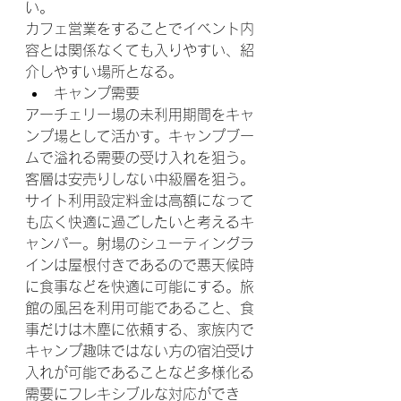
い。
カフェ営業をすることでイベント内
容とは関係なくても入りやすい、紹
介しやすい場所となる。
キャンプ需要
アーチェリー場の未利用期間をキャ
ンプ場として活かす。キャンプブー
ムで溢れる需要の受け入れを狙う。
客層は安売りしない中級層を狙う。
サイト利用設定料金は高額になって
も広く快適に過ごしたいと考えるキ
ャンパー。射場のシューティングラ
インは屋根付きであるので悪天候時
に食事などを快適に可能にする。旅
館の風呂を利用可能であること、食
事だけは木塵に依頼する、家族内で
キャンプ趣味ではない方の宿泊受け
入れが可能であることなど多様化る
需要にフレキシブルな対応ができ