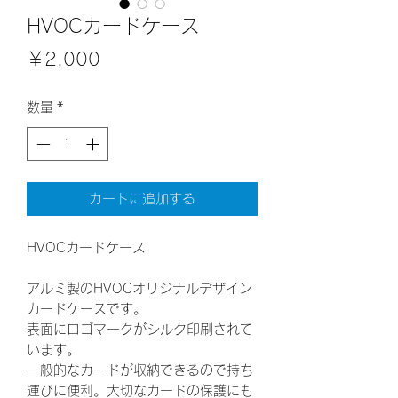
HVOCカードケース
価
￥2,000
格
数量
*
カートに追加する
HVOCカードケース
アルミ製のHVOCオリジナルデザイン
カードケースです。
表面にロゴマークがシルク印刷されて
います。
一般的なカードが収納できるので持ち
運びに便利。大切なカードの保護にも