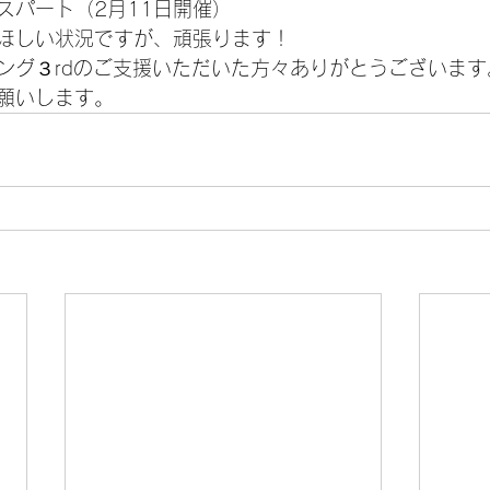
スパート（2月11日開催）
ほしい状況ですが、頑張ります！
ング３rdのご支援いただいた方々ありがとうございます
願いします。