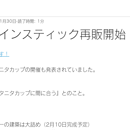
1月30日
読了時間: 1分
インスティック再販開始
す！
ニタカップの開催も発表されていました。
タニタカップに間に合う』とのこと。
ーの建築は大詰め（2月10日完成予定）