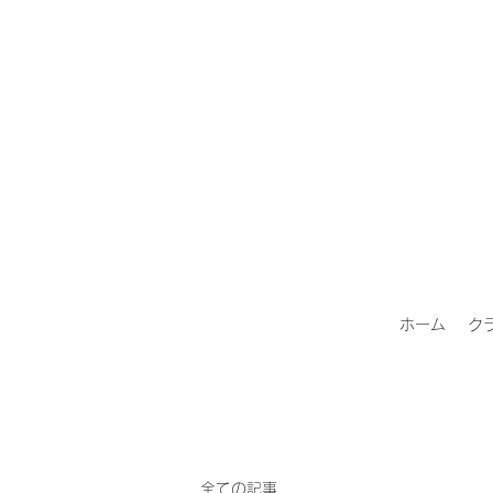
ホーム
ク
全ての記事