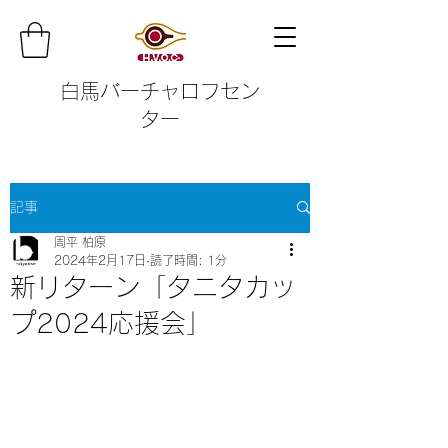
白馬バーチャロフセン
ター
記事
周平 柏原
2024年2月17日
読了時間: 1分
新リターン「タニタカッ
プ2024応援会」