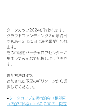
タニタカップ2024が行われます。
クラウドファンディング３rd最終日
でもある3月30日に決勝戦が行われ
ます。
その中継をバーチャロフセンターに
集まってみんなで応援しよう企画で
す。
参加方法は3つ。
追加された下記の新リターンから選
択してください。
●
タニタカップ応援宿泊会（相部屋
（2泊3日5食））50,000円　限定