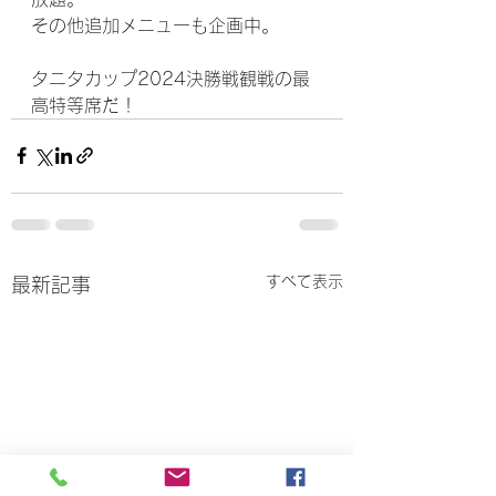
その他追加メニューも企画中。
タニタカップ2024決勝戦観戦の最
高特等席だ！
すべて表示
最新記事