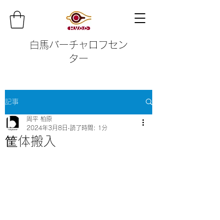
白馬バーチャロフセン
ター
記事
周平 柏原
2024年3月8日
読了時間: 1分
筐体搬入