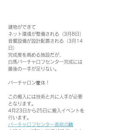
建物ができて
ネット環境が整備される（3月8日）
音響設備が設計配置される（3月14
日）
完成度を高める施設だが、
白馬バーチャロフセンター完成には
最後の一手が足りない。
バーチャロン筐体！
この搬入には技術と共に人手が必要
となります。
4月23日から25日に搬入イベントを
行います。
バーチャロフセンター画竜点睛